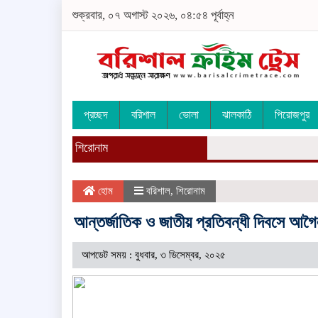
শুক্রবার, ০৭ অগাস্ট ২০২৬, ০৪:৫৪ পূর্বাহ্ন
প্রচ্ছদ
বরিশাল
ভোলা
ঝালকাঠি
পিরোজপুর
শিরোনাম
হোম
বরিশাল
,
শিরোনাম
আন্তর্জাতিক ও জাতীয় প্রতিবন্ধী দিবসে আগৈ
আপডেট সময় : বুধবার, ৩ ডিসেম্বর, ২০২৫