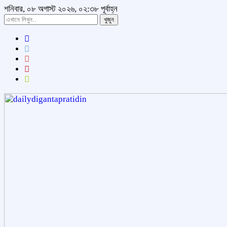
শনিবার, ০৮ অগাস্ট ২০২৬, ০২:৩৮ পূর্বাহ্ন
খুজুন